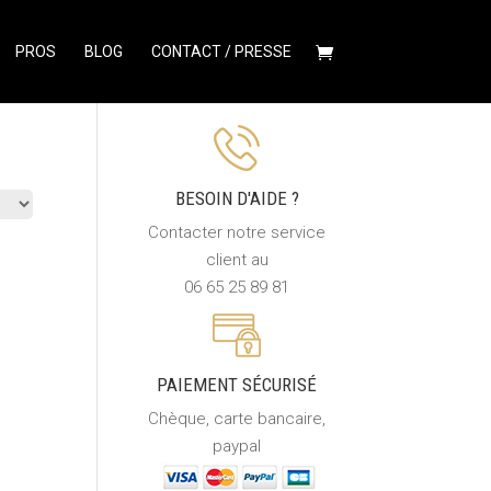
PROS
BLOG
CONTACT / PRESSE
BESOIN D'AIDE ?
Contacter notre service
client au
06 65 25 89 81
PAIEMENT SÉCURISÉ
Chèque, carte bancaire,
paypal