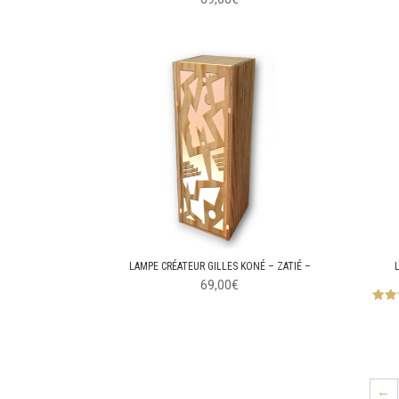
LAMPE CRÉATEUR GILLES KONÉ – ZATIÉ –
69,00
€
s
←