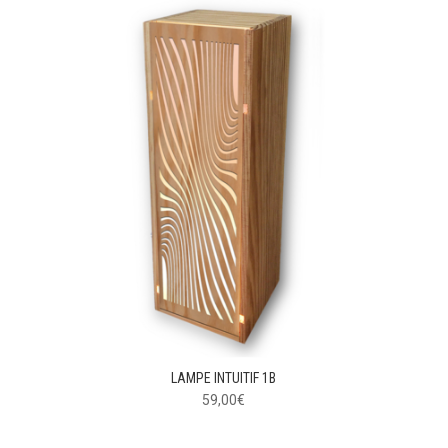
LAMPE INTUITIF 1B
59,00
€