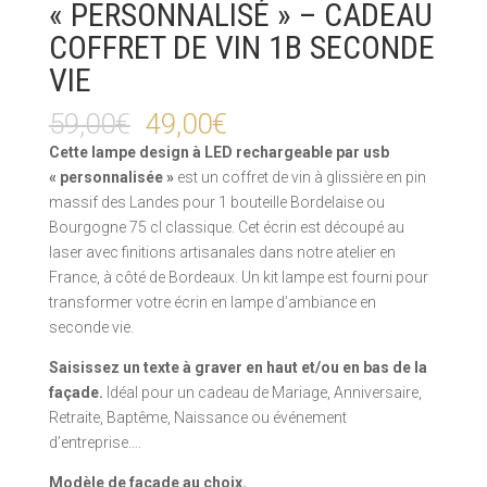
« PERSONNALISÉ » – CADEAU
COFFRET DE VIN 1B SECONDE
VIE
59,00
€
49,00
€
Cette lampe design à LED rechargeable par usb
« personnalisée »
est un coffret de vin à glissière en pin
massif des Landes pour 1 bouteille Bordelaise ou
Bourgogne 75 cl classique. Cet écrin est découpé au
laser avec finitions artisanales dans notre atelier en
France, à côté de Bordeaux. Un kit lampe est fourni pour
transformer votre écrin en lampe d’ambiance en
seconde vie.
Saisissez un texte à graver en haut et/ou en bas de la
façade.
Idéal pour un cadeau de Mariage, Anniversaire,
Retraite, Baptême, Naissance ou événement
d’entreprise….
Modèle de façade au choix.