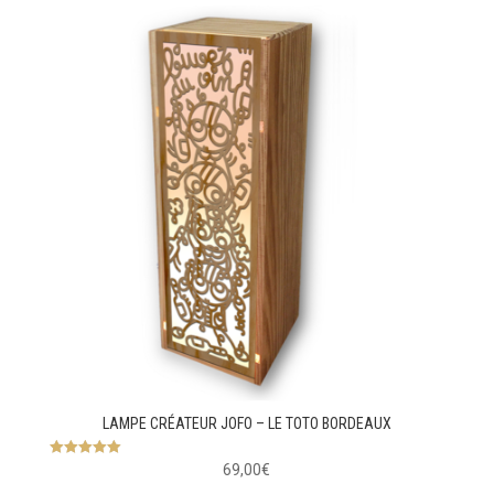
LAMPE CRÉATEUR JOFO – LE TOTO BORDEAUX
5
69,00
€
sur 5