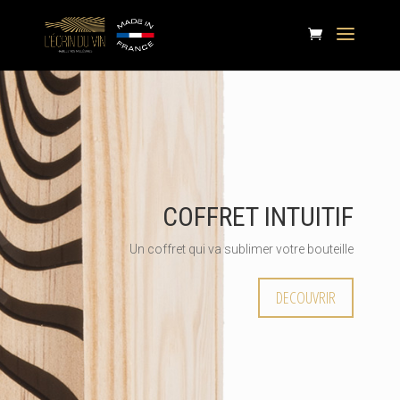
COFFRET INTUITIF
Un coffret qui va sublimer votre bouteille
DECOUVRIR