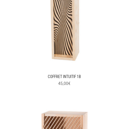
COFFRET INTUITIF 1B
45,00
€