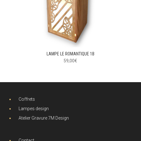
LAMPE LE ROMANTIQUE 1B
59,00
€
Coffrets
Lampes design
Atelier Gravure 7M Design
Contact