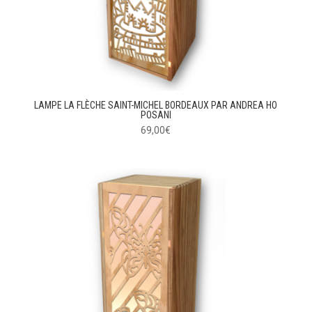
LAMPE LA FLÈCHE SAINT-MICHEL BORDEAUX PAR ANDREA HO
POSANI
69,00
€