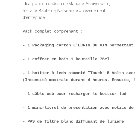
Idéal pour un cadeau de Mariage, Anniversaire,
Retraite, Baptême, Naissance ou événement
d’entreprise….
Pack complet comprenant :

- 1 Packaging carton L'ECRIN DU VIN permettant
- 1 coffret en bois 1 bouteille 75cl  
- 1 boitier à leds aimanté "Touch" 5 Volts avec
(Intensité maximale durant 4 heures. Ensuite, 
- 1 câble usb pour recharger le boitier led
- 1 mini-livret de présentation avec notice de 
- PAS de filtre blanc diffusant de lumière
