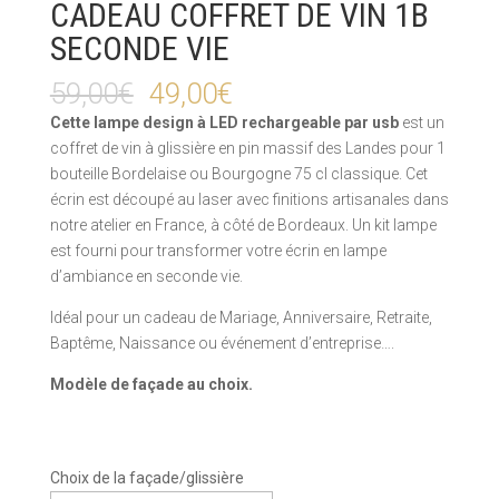
CADEAU COFFRET DE VIN 1B
SECONDE VIE
59,00
€
49,00
€
Cette lampe design à LED rechargeable par usb
est un
coffret de vin à glissière en pin massif des Landes pour 1
bouteille Bordelaise ou Bourgogne 75 cl classique. Cet
écrin est découpé au laser avec finitions artisanales dans
notre atelier en France, à côté de Bordeaux. Un kit lampe
est fourni pour transformer votre écrin en lampe
d’ambiance en seconde vie.
Idéal pour un cadeau de Mariage, Anniversaire, Retraite,
Baptême, Naissance ou événement d’entreprise….
Modèle de façade au choix.
Choix de la façade/glissière