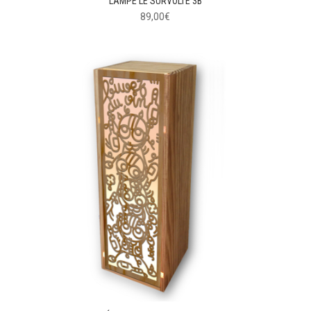
LAMPE LE SURVOLTÉ 3B
89,00
€