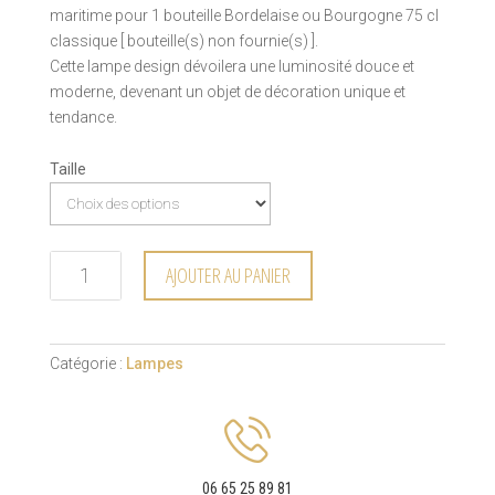
maritime pour 1 bouteille Bordelaise ou Bourgogne 75 cl
classique [ bouteille(s) non fournie(s) ].
Cette lampe design dévoilera une luminosité douce et
moderne, devenant un objet de décoration unique et
tendance.
Taille
AJOUTER AU PANIER
Catégorie :
Lampes
06 65 25 89 81