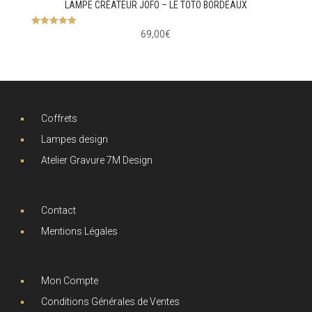
LAMPE CRÉATEUR JOFO – LE TOTO BORDEAUX
5
69,00
€
sur 5
Coffrets
Lampes design
Atelier Gravure 7M Design
Contact
Mentions Légales
Mon Compte
Conditions Générales de Ventes