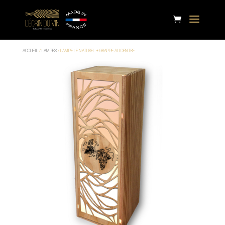
ACCUEIL
/
LAMPES
/ LAMPE LE NATUREL + GRAPPE AU CENTRE