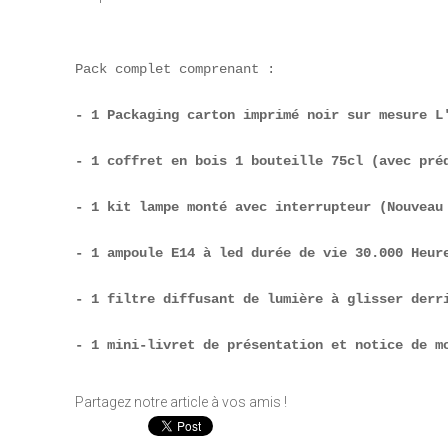
Pack complet comprenant :

- 1 Packaging carton imprimé noir sur mesure L
- 1 coffret en bois 1 bouteille 75cl (avec pré
- 1 kit lampe monté avec interrupteur (Nouveau
- 1 ampoule E14 à led durée de vie 30.000 Heur
- 1 filtre diffusant de lumière à glisser derr
- 1 mini-livret de présentation et notice de m
Partagez notre article à vos amis !