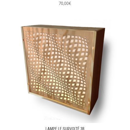
70,00
€
LAMPE LE SURVOLTÉ 3B