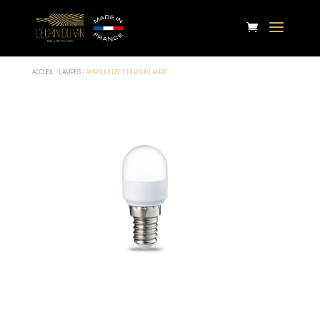
ACCUEIL
/
LAMPES
/ AMPOULE LED E14 POUR LAMPE