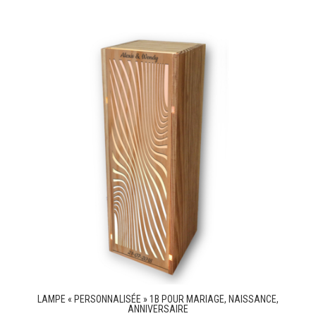
LAMPE « PERSONNALISÉE » 1B POUR MARIAGE, NAISSANCE,
ANNIVERSAIRE