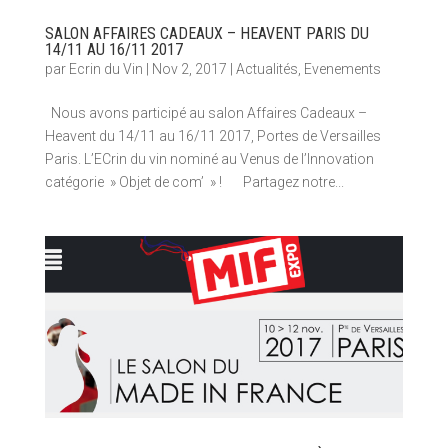
SALON AFFAIRES CADEAUX – HEAVENT PARIS DU
14/11 AU 16/11 2017
par
Ecrin du Vin
|
Nov 2, 2017
|
Actualités
,
Evenements
Nous avons participé au salon Affaires Cadeaux –
Heavent du 14/11 au 16/11 2017, Portes de Versailles
Paris. L’ECrin du vin nominé au Venus de l’Innovation
catégorie » Objet de com’ » ! Partagez notre...