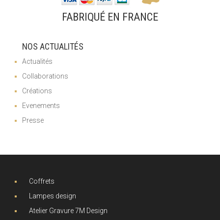
FABRIQUÉ EN FRANCE
NOS ACTUALITÉS
Actualités
Collaborations
Créations
Evenements
Presse
Coffrets
Lampes design
Atelier Gravure 7M Design