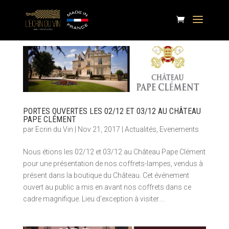
PORTES OUVERTES LES 02/12 ET 03/12 AU CHÂTEAU
PAPE CLÉMENT
par
Ecrin du Vin
|
Nov 21, 2017
|
Actualités
,
Evenements
Nous étions les 02/12 et 03/12 au Château Pape Clément
pour une présentation de nos coffrets-lampes, vendus à
présent dans la boutique du Château. Cet événement
ouvert au public a mis en avant nos coffrets dans ce
cadre magnifique. Lieu d’exception à visiter....