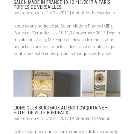
SALON MADE IN FRANCE 10-12 /11/2017 À PARIS
PORTES DE VERSAILLES
par
Ecrin du Vin
|
Oct 29, 2017
|
Actualités
,
Evenements
Nous avons participé au Salon Made In France (MIF),
Portes de Versailles, les 10,11,12 novembre 2017. Depuis
maintenant 7 ans, MIF Expo est devenu le rendez-vous
annuel des professionnels et des consommateurs qui
souhaitent acheter des produits fabriqués en France....
LIONS CLUB BORDEAUX ALIÉNOR D’AQUITAINE –
HÔTEL DE VILLE BORDEAUX
par
Ecrin du Vin
|
Oct 26, 2017
|
Actualités
,
Créations
Coffrets-lampes sur mesure remis lors de la soirée de la