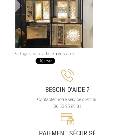
Partagez notre article à vos amis !
BESOIN D'AIDE ?
Contacter notre service client au
06 65 25 89 81
PAIEMENT SÉCURISÉ