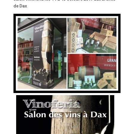
de Dax
.