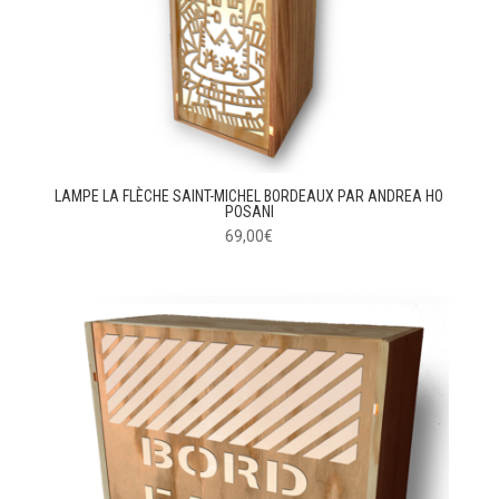
LAMPE LA FLÈCHE SAINT-MICHEL BORDEAUX PAR ANDREA HO
POSANI
69,00
€