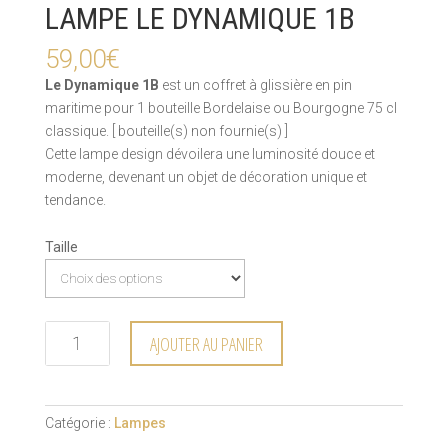
LAMPE LE DYNAMIQUE 1B
59,00
€
Le Dynamique 1B
est un coffret à glissière en pin
maritime pour 1 bouteille Bordelaise ou Bourgogne 75 cl
classique. [ bouteille(s) non fournie(s) ]
Cette lampe design dévoilera une luminosité douce et
moderne, devenant un objet de décoration unique et
tendance.
Taille
AJOUTER AU PANIER
Catégorie :
Lampes