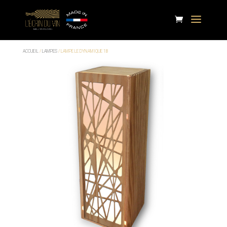
ACCUEIL
/
LAMPES
/ LAMPE LE DYNAMIQUE 1B