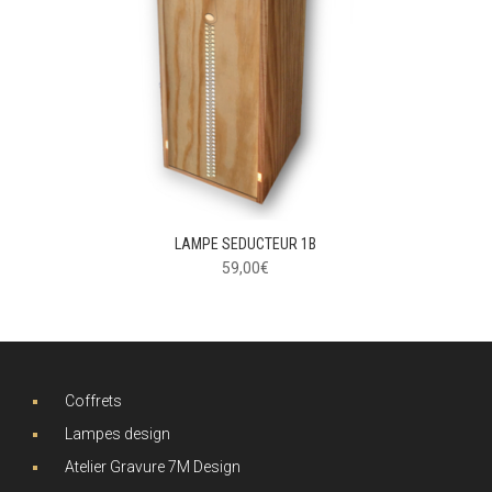
LAMPE SEDUCTEUR 1B
59,00
€
Coffrets
Lampes design
Atelier Gravure 7M Design