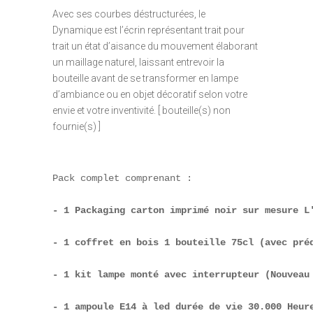
Avec ses courbes déstructurées, le
Dynamique est l’écrin représentant trait pour
trait un état d’aisance du mouvement élaborant
un maillage naturel, laissant entrevoir la
bouteille avant de se transformer en lampe
d’ambiance ou en objet décoratif selon votre
envie et votre inventivité. [ bouteille(s) non
fournie(s) ]
Pack complet comprenant :

- 1 Packaging carton imprimé noir sur mesure L
- 1 coffret en bois 1 bouteille 75cl (avec pré
- 1 kit lampe monté avec interrupteur (Nouveau
- 1 ampoule E14 à led durée de vie 30.000 Heur