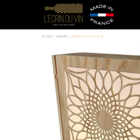
ACCUEIL
/
LAMPES
/ LAMPE L’AFFECTUEUX 3B