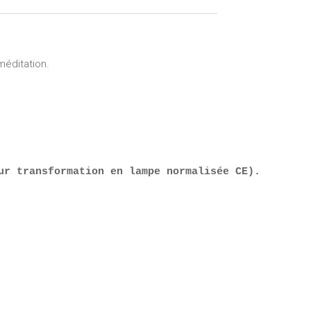
méditation.
ur transformation en lampe normalisée CE). 