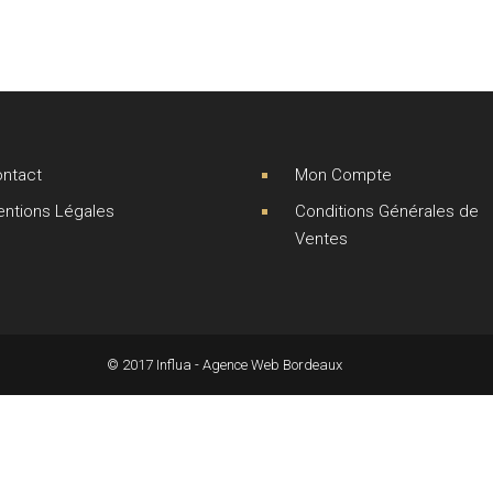
ntact
Mon Compte
ntions Légales
Conditions Générales de
Ventes
© 2017 Influa - Agence Web Bordeaux