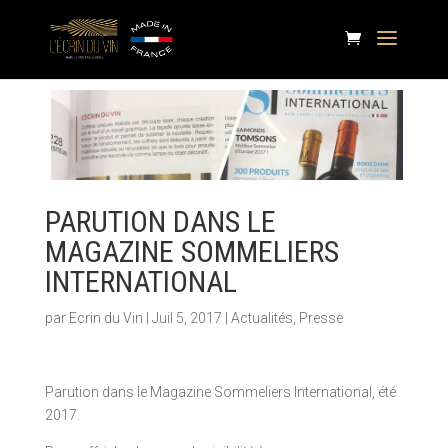
PARUTION DANS LE
MAGAZINE SOMMELIERS
INTERNATIONAL
par
Ecrin du Vin
|
Juil 5, 2017
|
Actualités
,
Presse
Parution dans le Magazine Sommeliers International, été
2017.