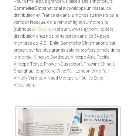
Pour offrir la plus grande visibilité à ses annonceurs,
SommelierS International a développé un réseau de
distribution en France et dans le monde au travers de la
vente en kiosque, de la vente en ligne sur notre site
(rubrique
La Boutique
) et sur www.relay.com , et de la
distribution chez nos partenaires dans les 54 pays
membres de l’A.S.I. Enfin SommelierS International est
présent sur les plus grands salons professionnels dans
le monde : Vinexpo Bordeaux, Vinexpo Asia Pacific,
Vinexpo Tokyo, Prowein Dusseldorf, Prowine China à
Shanghai, Hong Kong Wine Fair, London Wine Fair,
Vinitaly Verone, Vinisud Montpellier, Bulles Expo,
Vinovision…