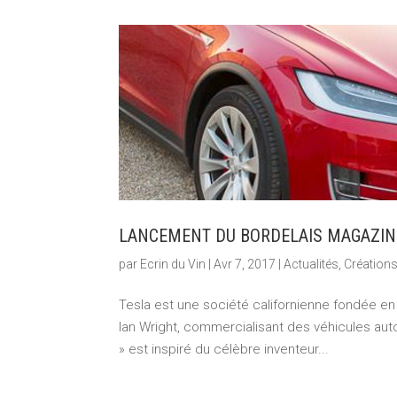
LANCEMENT DU BORDELAIS MAGAZIN
par
Ecrin du Vin
|
Avr 7, 2017
|
Actualités
,
Création
Tesla est une société californienne fondée en
Ian Wright, commercialisant des véhicules au
» est inspiré du célèbre inventeur...