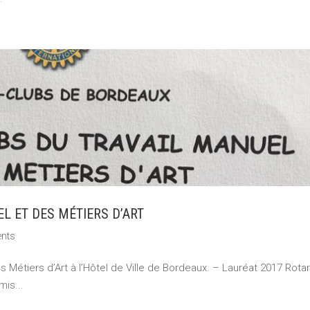
L ET DES MÉTIERS D’ART
nts
es Métiers d’Art à l’Hôtel de Ville de Bordeaux. – Lauréat 2017 Rota
mis...