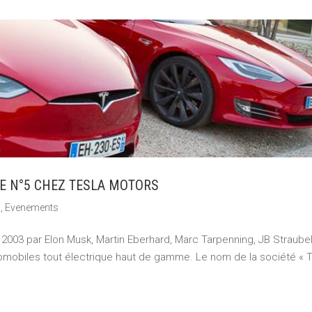
E N°5 CHEZ TESLA MOTORS
s
,
Evenements
 2003 par Elon Musk, Martin Eberhard, Marc Tarpenning, JB Straubel
tomobiles tout électrique haut de gamme. Le nom de la société « 