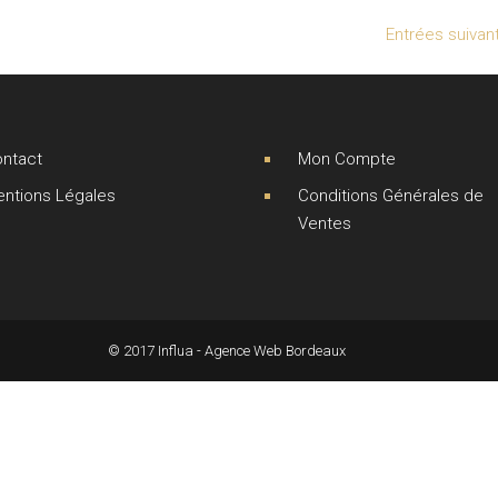
Entrées suivan
ntact
Mon Compte
ntions Légales
Conditions Générales de
Ventes
© 2017 Influa - Agence Web Bordeaux