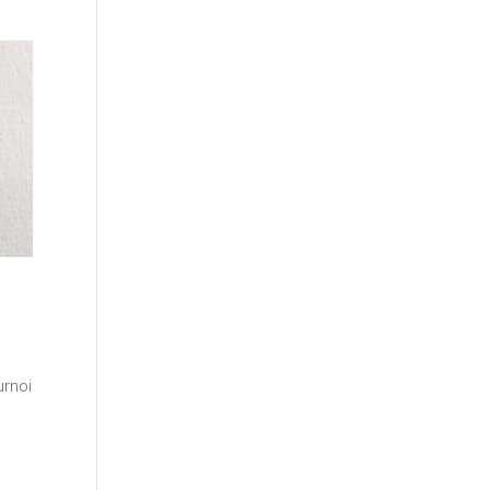
urnoi