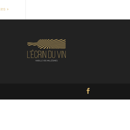
tes »