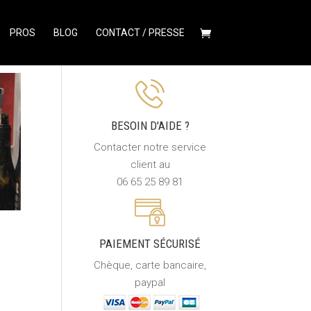
PROS
BLOG
CONTACT / PRESSE
BESOIN D'AIDE ?
Contacter notre service
client au
06 65 25 89 81
PAIEMENT SÉCURISÉ
Chèque, carte bancaire,
paypal