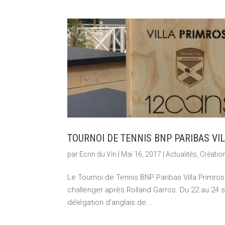
TOURNOI DE TENNIS BNP PARIBAS VIL
par
Ecrin du Vin
|
Mai 16, 2017
|
Actualités
,
Créatio
Le Tournoi de Tennis BNP Paribas Villa Primros
challenger après Rolland Garros. Du 22 au 24 se
délégation d’anglais de...