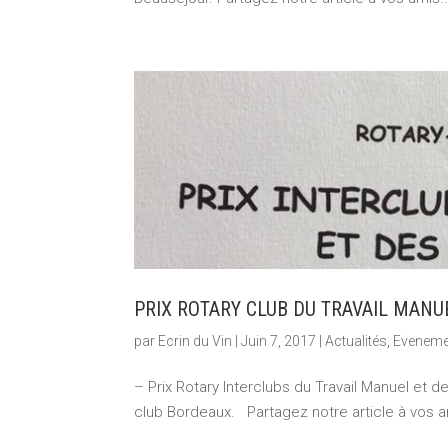
PRIX ROTARY CLUB DU TRAVAIL MANUE
par
Ecrin du Vin
|
Juin 7, 2017
|
Actualités
,
Eveneme
– Prix Rotary Interclubs du Travail Manuel et d
club Bordeaux. Partagez notre article à vos a